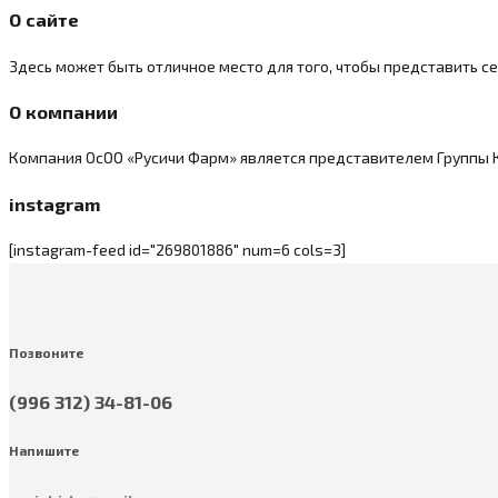
О сайте
Здесь может быть отличное место для того, чтобы представить се
О компании
Компания ОсОО «Русичи Фарм» является представителем Группы Ко
instagram
[instagram-feed id="269801886" num=6 cols=3]
Позвоните
(996 312) 34-81-06
Напишите