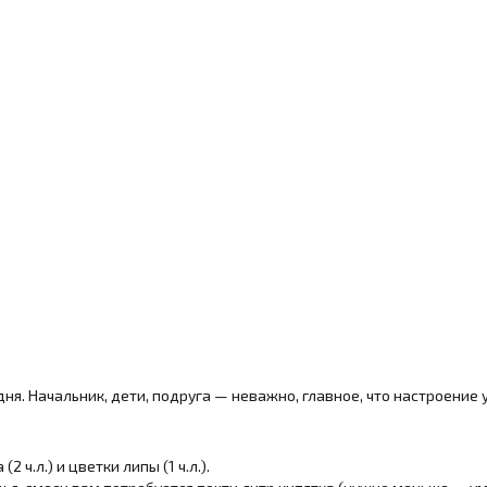
ня. Начальник, дети, подруга — неважно, главное, что настроение у
 ч.л.) и цветки липы (1 ч.л.).