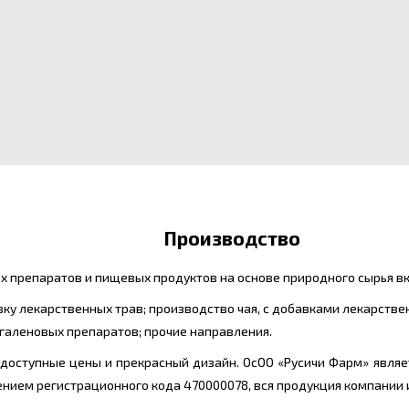
Производство
 препаратов и пищевых продуктов на основе природного сырья вк
овку лекарственных трав; производство чая, с добавками лекарств
галеновых препаратов; прочие направления.
, доступные цены и прекрасный дизайн. ОсОО «Русичи Фарм» явл
оением регистрационного кода 470000078, вся продукция компани