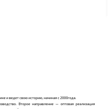
ке и ведет свою историю, начиная с 2000года.
изводство. Второе направление — оптовая реализация