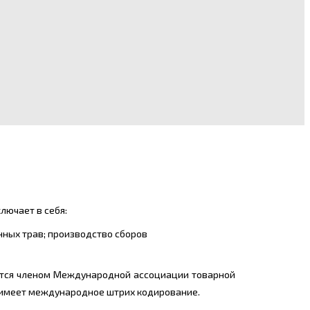
лючает в себя:
енных трав; производство сборов
яется членом Международной ассоциации товарной
и имеет международное штрих кодирование.