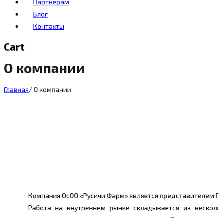
Партнерам
Блог
Контакты
Cart
О компании
Главная
/
О компании
Компания ОсОО «Русичи Фарм» является представителем Гр
Работа на внутреннем рынке складывается из нескол