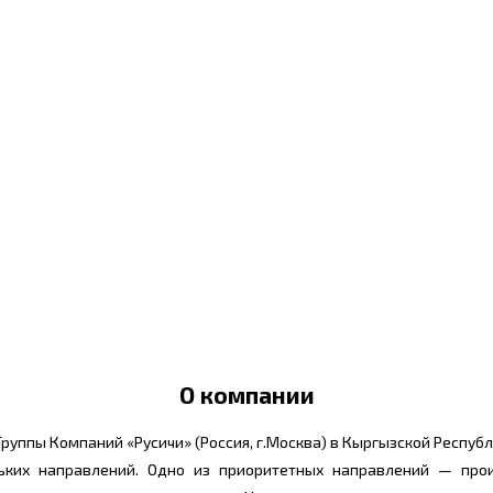
О компании
уппы Компаний «Русичи» (Россия, г.Москва) в Кыргызской Республи
ьких направлений. Одно из приоритетных направлений — про