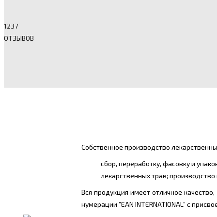
1237
ОТЗЫВОВ
Собственное производство лекарственных
сбор, переработку, фасовку и упак
лекарственных трав; производство 
Вся продукция имеет отличное качество
нумерации ”EAN INTERNATIONAL” с присв