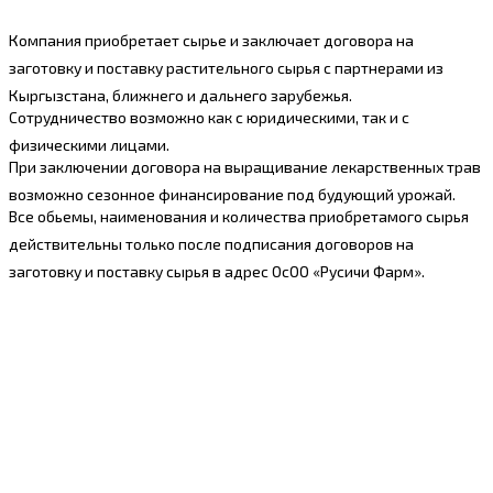
Компания приобретает сырье и заключает договора на
заготовку и поставку растительного сырья с партнерами из
Кыргызстана, ближнего и дальнего зарубежья.
Сотрудничество возможно как с юридическими, так и с
физическими лицами.
При заключении договора на выращивание лекарственных трав
возможно сезонное финансирование под будующий урожай.
Все обьемы, наименования и количества приобретамого сырья
действительны только после подписания договоров на
заготовку и поставку сырья в адрес ОсОО «Русичи Фарм».
Производство
Компания является постоянным членом ассоциации