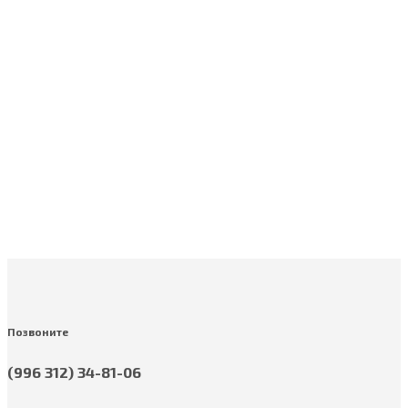
ПРОИЗВОДСТВО
производство галеновых препаратов
Позвоните
(996 312) 34-81-06