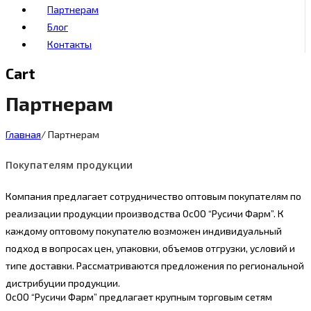
Партнерам
Блог
Контакты
Cart
Партнерам
Главная
/
Партнерам
Покупателям продукции
Компания предлагает сотрудничество оптовым покупателям по
реализации продукции производства ОсОО “Русичи Фарм”. К
каждому оптовому покупателю возможен индивидуальный
подход в вопросах цен, упаковки, объемов отгрузки, условий и
типе доставки. Рассматриваются предложения по региональной
дистрибуции продукции.
ОсОО “Русичи Фарм” предлагает крупным торговым сетям