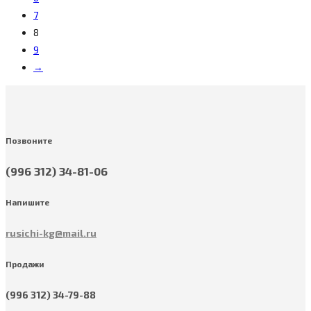
7
8
9
→
Позвоните
(996 312) 34-81-06
Напишите
rusichi-kg@mail.ru
Продажи
(996 312) 34-79-88