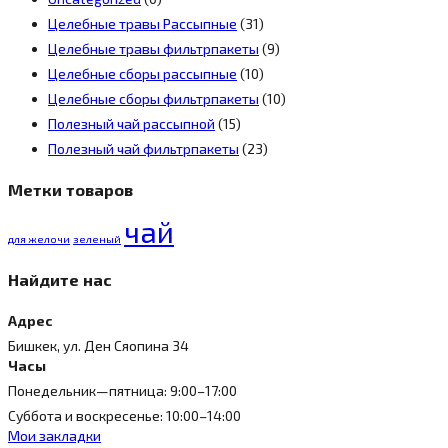
Целебные травы Рассыпные
(31)
Целебные травы фильтрпакеты
(9)
Целебные сборы рассыпные
(10)
Целебные сборы фильтрпакеты
(10)
Полезный чай рассыпной
(15)
Полезный чай фильтрпакеты
(23)
Метки товаров
чай
для желочи
зеленый
Найдите нас
Адрес
Бишкек, ул. Ден Cяопина 34
Часы
Понедельник—пятница: 9:00–17:00
Суббота и воскресенье: 10:00–14:00
Мои закладки