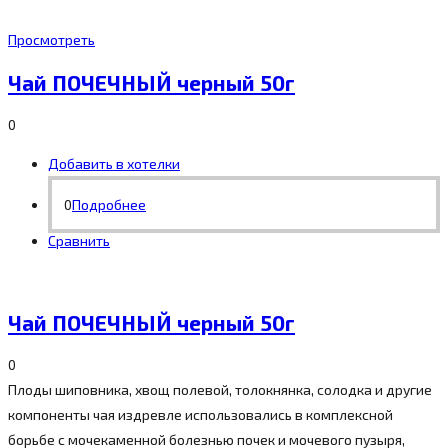
Просмотреть
Чай ПОЧЕЧНЫЙ черный 50г
0
Добавить в хотелки
0
Подробнее
Сравнить
Чай ПОЧЕЧНЫЙ черный 50г
0
Плоды шиповника, хвощ полевой, толокнянка, солодка и другие
компоненты чая издревле использовались в комплексной
борьбе с мочекаменной болезнью почек и мочевого пузыря,