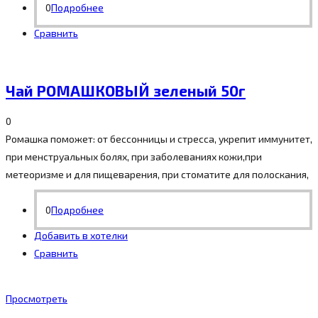
0
Подробнее
Сравнить
Чай РОМАШКОВЫЙ зеленый 50г
0
Ромашка поможет: от бессонницы и стресса, укрепит иммунитет,
при менструальных болях, при заболеваниях кожи,при
метеоризме и для пищеварения, при стоматите для полоскания,
0
Подробнее
Добавить в хотелки
Сравнить
Просмотреть