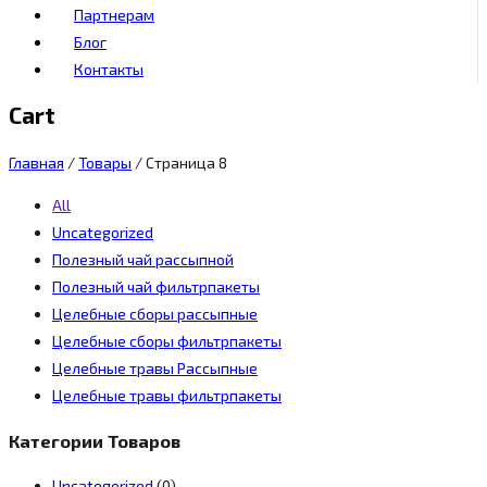
Партнерам
Блог
Контакты
Cart
Главная
/
Товары
/
Страница 8
All
Uncategorized
Полезный чай рассыпной
Полезный чай фильтрпакеты
Целебные сборы рассыпные
Целебные сборы фильтрпакеты
Целебные травы Рассыпные
Целебные травы фильтрпакеты
Категории Товаров
Uncategorized
(0)