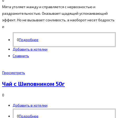
0
Мята утоляет жажду и справляется с нервозностью и
раздражительностью. Оказывает щадящий успокаивающий
эффект. Но не вызывает сонливость, а наоборот несет бодрость
и
0
Подробнее
Добавить в хотелки
Сравнить
Просмотреть
Чай с Шиповником 50г
0
Добавить в хотелки
0
Подробнее