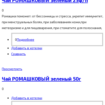
Чай РОМАШКОВЫЙ зеленый 25ф/п
0
Ромашка поможет: от бессонницы и стресса, укрепит иммунитет,
при менструальных болях, при заболеваниях кожи,при
метеоризме и для пищеварения, при стоматите для полоскания,
0
Подробнее
Добавить в хотелки
Сравнить
Просмотреть
Чай РОМАШКОВЫЙ зеленый 50г
0
Добавить в хотелки