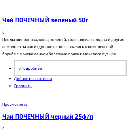
Чай ПОЧЕЧНЫЙ зеленый 50г
0
Плоды шиповника, хвощ полевой, толокнянка, солодка и другие
компоненты чая издревле использовались в комплексной
борьбе с мочекаменной болезнью почек и мочевого пузыря,
0
Подробнее
Добавить в хотелки
Сравнить
Просмотреть
Чай ПОЧЕЧНЫЙ черный 25ф/п
0