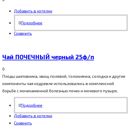
Добавить в хотелки
0
Подробнее
Сравнить
Чай ПОЧЕЧНЫЙ черный 25ф/п
0
Плоды шиповника, хвощ полевой, толокнянка, солодка и другие
компоненты чая издревле использовались в комплексной
борьбе с мочекаменной болезнью почек и мочевого пузыря,
0
Подробнее
Добавить в хотелки
Сравнить