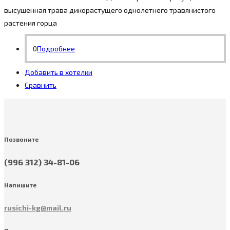
высушенная трава дикорастущего однолетнего травянистого
растения горца
0
Подробнее
Добавить в хотелки
Сравнить
Позвоните
(996 312) 34-81-06
Напишите
rusichi-kg@mail.ru