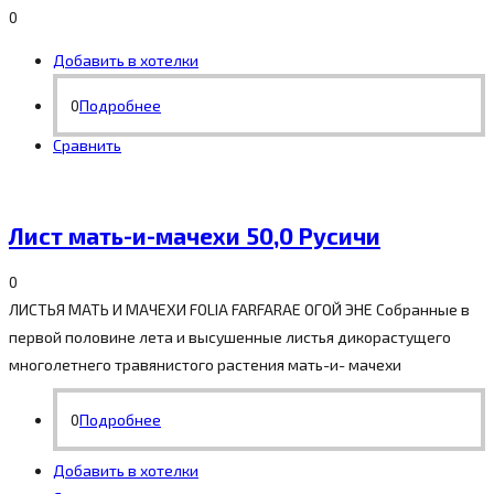
0
Добавить в хотелки
0
Подробнее
Сравнить
Лист мать-и-мачехи 50,0 Русичи
0
ЛИСТЬЯ МАТЬ И МАЧЕХИ FOLIA FARFARAE ОГОЙ ЭНЕ Собранные в
первой половине лета и высушенные листья дикорастущего
многолетнего травянистого растения мать-и- мачехи
0
Подробнее
Добавить в хотелки