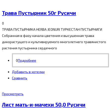
Трава Пустырник 50г Русичи
0
ТРАВА ПУСТЫРНИКА HERBA JEONURI ТУРКЕСТАН ПУСТЫРНИГИ
Собранная в фазу начала цветения и высушенная трава
дикорастущего и культивируемого многолетнего травянистого
растения пустырника сердечного
0
Подробнее
Добавить в хотелки
Сравнить
Просмотреть
Лист мать-и-мачехи 50,0 Русичи