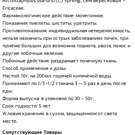
Arctоstaphylos uva-ursi (L.) Spreng., сем вересковых –
Ericaceаe.
Фармакологическое действие: мочегонное.
Показания: пиелиты, циститы, уретриты.
Противопоказания: индивидуальная непереносимость,
нельзя назначать при острых заболеваниях почек, при
приёме больших доз возможна тошнота, рвота, понос и
другие побочные явления.
Побочные действия: раздражает почечную ткань.
Способ применения и дозы:
Настой: 10г. на 200мл. горячей кипячёной воды.
Принимают по 1/3 -1/2 стакана 3 — 5 раз в день после
еды.
Форма выпуска: в упаковке по 30 – 50г;
Срок годности: 5 лет.
Условия хранения: в сухом, защищённом от света
месте.
Сопутствующие Товары