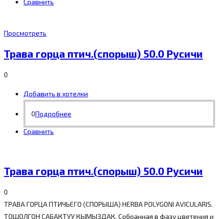
Сравнить
Просмотреть
Трава горца птич.(спорыш) 50.0 Русичи
0
Добавить в хотелки
0
Подробнее
Сравнить
Трава горца птич.(спорыш) 50.0 Русичи
0
ТРАВА ГОРЦА ПТИЧЬЕГО (СПОРЫША) HERBA POLYGONI AVICULARIS.
ТОШОЛГОН САБАКТУУ КЫМЫЗДАК. Собранная в фазу цветения и