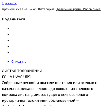
Сравнить
Артикул:
c2ea2e1547c5
Категория:
Целебные травы Рассыпные
Поделиться
Описание
ЛИСТЬЯ ТОЛОКНЯНКИ
FOLIA UVAE URSI
Собранные весной и вначале цветения или осенью с
начала созревания плодов до появления снежного
покрова листья дикорастущего вечнозелёного
кустарничка толокнянки обыкновенной —