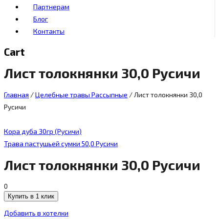
Партнерам
Блог
Контакты
Cart
Лист толокнянки 30,0 Русичи
Главная
/
Целебные травы Рассыпные
/
Лист толокнянки 30,0
Русичи
Кора дуба 30гр (Русичи)
Трава пастушьей сумки 50,0 Русичи
Лист толокнянки 30,0 Русичи
0
Купить в 1 клик
Добавить в хотелки