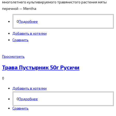
многолетнего культивируемого травянистого растения мяты
перечной — Mentha
0
Подробнее
Добавить в хотелки
Сравнить
Просмотреть
Трава Пустырник 50г Русичи
0
Добавить в хотелки
0
Подробнее
Сравнить