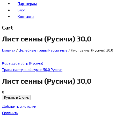
Партнерам
Блог
Контакты
Cart
Лист сенны (Русичи) 30,0
Главная
/
Целебные травы Рассыпные
/
Лист сенны (Русичи) 30,0
Кора дуба 30гр (Русичи)
Трава пастушьей сумки 50,0 Русичи
Лист сенны (Русичи) 30,0
0
Купить в 1 клик
Добавить в хотелки
Сравнить