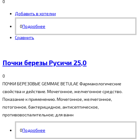
0
Добавить в хотелки
0
Подробнее
Сравнить
Почки березы Русичи 25,0
0
ПОЧКИ БЕРЕЗОВЫЕ GEMMAE BETULAE Фармакологические
свойства и действие. Мочегонное, желчегонное средство.
Показание к применению. Мочегонное, желчегонное,
потогонное, бактерицидное, антисептическое,
противовоспалительное; для ванн
0
Подробнее