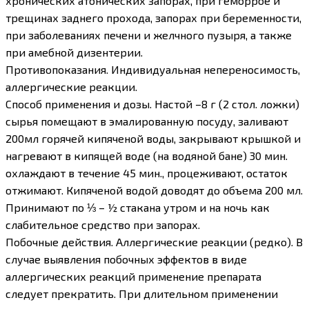
хронических атонических запорах, при геморрое и
трещинах заднего прохода, запорах при беременности,
при заболеваниях печени и желчного пузыря, а также
при амебной дизентерии.
Противопоказания. Индивидуальная непереносимость,
аллергические реакции.
Способ применения и дозы. Настой –8 г (2 стол. ложки)
сырья помещают в эмалированную посуду, заливают
200мл горячей кипяченой воды, закрывают крышкой и
нагревают в кипящей воде (на водяной бане) 30 мин.
охлаждают в течение 45 мин., процеживают, остаток
отжимают. Кипяченой водой доводят до объема 200 мл.
Принимают по ⅓ – ½ стакана утром и на ночь как
слабительное средство при запорах.
Побочные действия. Аллергические реакции (редко). В
случае выявления побочных эффектов в виде
аллергических реакций применение препарата
следует прекратить. При длительном применении