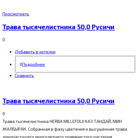
Просмотреть
Трава тысячелистника 50,0 Русичи
0
Добавить в хотелки
0
Подробнее
Сравнить
Трава тысячелистника 50,0 Русичи
0
Трава тысячелистника HERBA MILLEFOLII КАЗ ТАНДАЙ, МИН
ЖАЛБЫРАК. Собранная в фазу цветения и высушенная трава
дикорастущего многолетнего травянистого растения