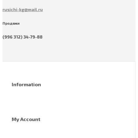
rusichi-kg@mail.ru
Продажи
(996 312) 34-79-88
Information
My Account